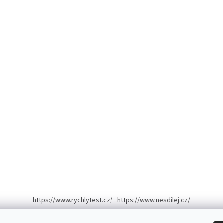
https://www.rychlytest.cz/
https://www.nesdilej.cz/