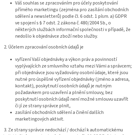
Váš souhlas se zpracováním pro účely poskytování
přímého marketingu (zejména pro zasílání obchodních
sdělení a newsletterů) podle čl. 6 odst. 1 písm. a) GDPR
ve spojení s § 7 odst. 2 zákona č. 480/2004 Sb., o
některých službách informační společnosti v případě, že
nedošlo k objednávce zboží nebo služby.
2. Účelem zpracování osobních údajů je
vyřízení Vaší objednávky a výkon práv a povinností
vyplývajících ze smluvního vztahu mezi Vámi a správcem;
při objednávce jsou vyžadovány osobní údaje, které jsou
nutné pro úspěšné vyřízení objednávky (jméno a adresa,
kontakt), poskytnutí osobních údajů je nutným
požadavkem pro uzavření a plnění smlouvy, bez
poskytnutí osobních údajů není možné smlouvu uzavřít
či jí ze strany správce plnit,
zasílání obchodních sdělení a činění dalších
marketingových aktivit.
3. Ze strany správce nedochází / dochází k automatickému