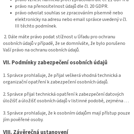
právo na přenositelnost údajů dle čl. 20 GDPR.
právo odvolat souhlas se zpracováním písemně nebo
elektronicky na adresu nebo email správce uvedený v čl.
III těchto podmínek.
2. Dále máte právo podat stížnost u Úřadu pro ochranu
osobních údajů v případě, že se domníváte, že bylo porušeno
Vaší právo na ochranu osobních údajů.
VII.
Podmínky zabezpečení osobních údajů
1. Správce prohlašuje, že přijal veškerá vhodná technická a
organizační opatření k zabezpečení osobních údajů.
2. Správce přijal technická opatření k zabezpečení datových
úložišť a úložišť osobních údajů v listinné podobě, zejména …
3. Správce prohlašuje, že k osobním údajům mají přístup pouze
jím pověřené osoby.
VIII.
Závěrečná ustanovení