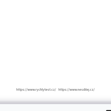
https://www.rychlytest.cz/
https://www.nesdilej.cz/