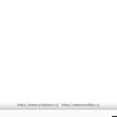
https://www.rychlytest.cz/
https://www.nesdilej.cz/